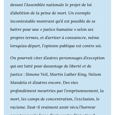
devant l’Assemblée nationale le projet de loi
d’abolition de la peine de mort. Un exemple
incontestable montrant qu’il est possible de se
battre pour une « justice humaine » selon ses
propres termes, et d’arriver à convaincre, même
lorsqu’au départ, l’opinion publique est contre soi.
On pourrait citer d’autres personnages d’exception
qui ont lutté pour davantage de liberté et de
justice : Simone Veil, Martin Luther King, Nelson
Mandela et d’autres encore. Des vies
profondément meurtries par l’emprisonnement, la
mort, les camps de concentration, l’exclusion, le
racisme. Faut-il vraiment avoir vécu l’horreur