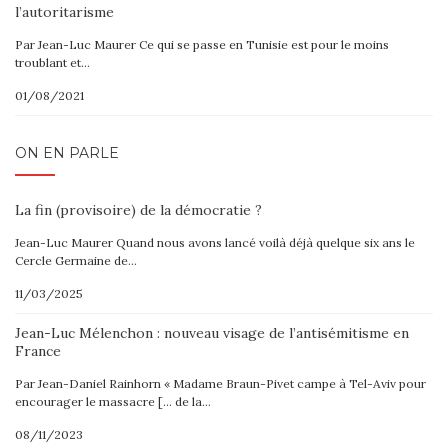
l’autoritarisme
Par Jean-Luc Maurer Ce qui se passe en Tunisie est pour le moins
troublant et…
01/08/2021
ON EN PARLE
La fin (provisoire) de la démocratie ?
Jean-Luc Maurer Quand nous avons lancé voilà déjà quelque six ans le
Cercle Germaine de…
11/03/2025
Jean-Luc Mélenchon : nouveau visage de l’antisémitisme en
France
Par Jean-Daniel Rainhorn « Madame Braun-Pivet campe à Tel-Aviv pour
encourager le massacre [… de la…
08/11/2023