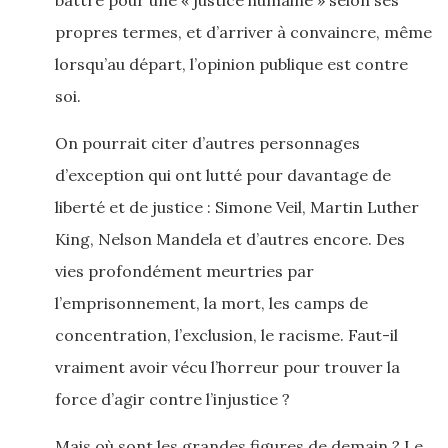
battre pour une « justice humaine » selon ses
propres termes, et d’arriver à convaincre, même
lorsqu’au départ, l’opinion publique est contre
soi.
On pourrait citer d’autres personnages
d’exception qui ont lutté pour davantage de
liberté et de justice : Simone Veil, Martin Luther
King, Nelson Mandela et d’autres encore. Des
vies profondément meurtries par
l’emprisonnement, la mort, les camps de
concentration, l’exclusion, le racisme. Faut-il
vraiment avoir vécu l’horreur pour trouver la
force d’agir contre l’injustice ?
Mais où sont les grandes figures de demain ? Le