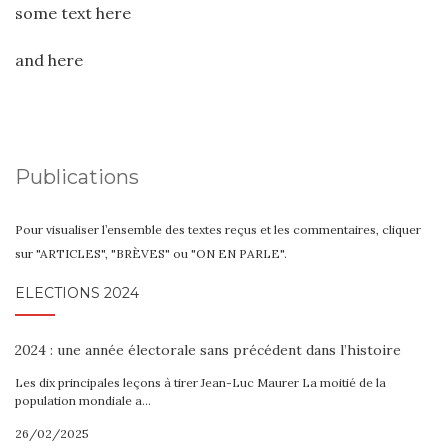
some text here
and here
Publications
Pour visualiser l’ensemble des textes reçus et les commentaires, cliquer
sur "ARTICLES", "BRÈVES" ou "ON EN PARLE".
ELECTIONS 2024
2024 : une année électorale sans précédent dans l’histoire
Les dix principales leçons à tirer Jean-Luc Maurer La moitié de la
population mondiale a…
26/02/2025