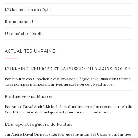
L’Ukraine : un an déjà !
Bonne année !
Une mèche rebelle
ACTUALITÉS-UKRAINE
L’UKRAINE, L’EUROPE ET LA RUSSIE : OÙ ALLONS-NOUS ?
Par Wouter van Ginneken Avec l’invasion illégale de la Russie en Ukraine,
nous sommes maintenant arrivés au stade où ce…
Read more…
Poutine versus Macron
Par André Duval André Liebich, lors d’une intervention récente au sein du
Cercle Germaine de Staël qui avait pour thème…
Read more…
L’Europe et la guerre de Poutine
par André Duval On peut suggérer que l’invasion de l’Ukraine par l’armée