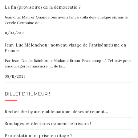
La fin (provisoire) de la démocratie ?
Jean-Luc Maurer Quand nous avons lancé voilà déjà quelque six ans le
Cercle Germaine de…
11/03/2025
Jean-Luc Mélenchon : nouveau visage de l’antisémitisme en
France
Par Jean-Daniel Rainhorn « Madame Braun-Pivet campe à Tel-Aviv pour
encourager le massacre [… de la…
08/11/2023
BILLET D’HUMEUR !
Recherche figure emblématique, désespérément…
Sondages et élections donnent le frisson !
Protestation ou prise en otage ?