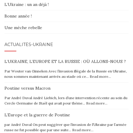
L’Ukraine : un an déjà !
Bonne année !
Une mèche rebelle
ACTUALITÉS-UKRAINE
L’UKRAINE, L’EUROPE ET LA RUSSIE : OÙ ALLONS-NOUS ?
Par Wouter van Ginneken Avec l’invasion illégale de la Russie en Ukraine,
nous sommes maintenant arrivés au stade où ce…
Read more…
Poutine versus Macron
Par André Duval André Liebich, lors d’une intervention récente au sein du
Cercle Germaine de Staël qui avait pour thème…
Read more…
L’Europe et la guerre de Poutine
par André Duval On peut suggérer que l’invasion de l’Ukraine par l’armée
russe ne fut possible que par une suite…
Read more…