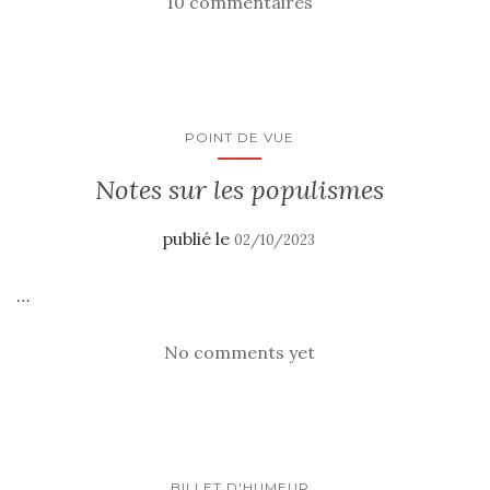
10 commentaires
POINT DE VUE
Notes sur les populismes
publié le
02/10/2023
…
No comments yet
BILLET D'HUMEUR