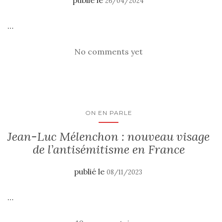
publié le
26/04/2024
…
No comments yet
ON EN PARLE
Jean-Luc Mélenchon : nouveau visage
de l’antisémitisme en France
publié le
08/11/2023
…