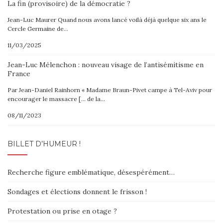
La fin (provisoire) de la démocratie ?
Jean-Luc Maurer Quand nous avons lancé voilà déjà quelque six ans le
Cercle Germaine de…
11/03/2025
Jean-Luc Mélenchon : nouveau visage de l’antisémitisme en
France
Par Jean-Daniel Rainhorn « Madame Braun-Pivet campe à Tel-Aviv pour
encourager le massacre [… de la…
08/11/2023
BILLET D’HUMEUR !
Recherche figure emblématique, désespérément…
Sondages et élections donnent le frisson !
Protestation ou prise en otage ?