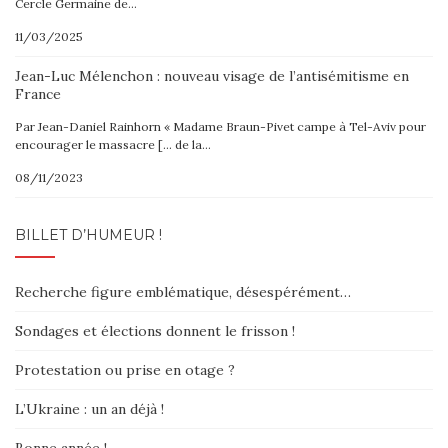
Cercle Germaine de…
11/03/2025
Jean-Luc Mélenchon : nouveau visage de l’antisémitisme en
France
Par Jean-Daniel Rainhorn « Madame Braun-Pivet campe à Tel-Aviv pour
encourager le massacre [… de la…
08/11/2023
BILLET D’HUMEUR !
Recherche figure emblématique, désespérément…
Sondages et élections donnent le frisson !
Protestation ou prise en otage ?
L’Ukraine : un an déjà !