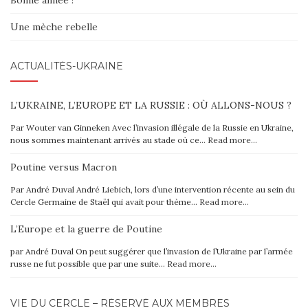
Bonne année !
Une mèche rebelle
ACTUALITÉS-UKRAINE
L’UKRAINE, L’EUROPE ET LA RUSSIE : OÙ ALLONS-NOUS ?
Par Wouter van Ginneken Avec l’invasion illégale de la Russie en Ukraine,
nous sommes maintenant arrivés au stade où ce…
Read more…
Poutine versus Macron
Par André Duval André Liebich, lors d’une intervention récente au sein du
Cercle Germaine de Staël qui avait pour thème…
Read more…
L’Europe et la guerre de Poutine
par André Duval On peut suggérer que l’invasion de l’Ukraine par l’armée
russe ne fut possible que par une suite…
Read more…
VIE DU CERCLE – RÉSERVÉ AUX MEMBRES