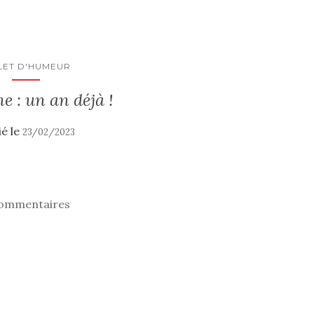
LET D'HUMEUR
e : un an déjà !
ié le
23/02/2023
commentaires