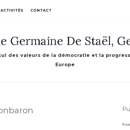
 ACTIVITÉS
CONTACT
le Germaine De Staël, G
cul des valeurs de la démocratie et la progre
Europe
Monbaron
Pu
Pour