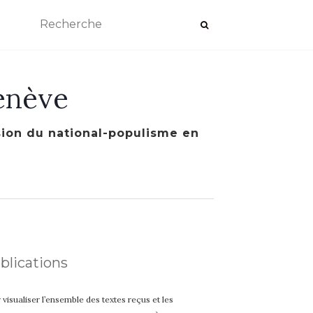
enève
ssion du national-populisme en
blications
 visualiser l’ensemble des textes reçus et les