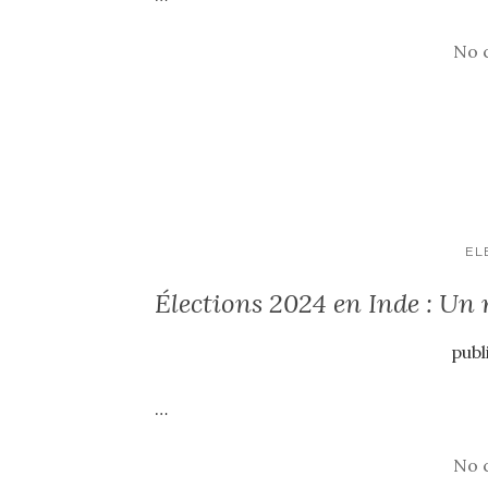
No 
EL
Élections 2024 en Inde : Un 
publ
…
No 