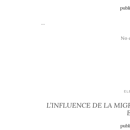
publ
…
No 
EL
L’INFLUENCE DE LA MIG
publ