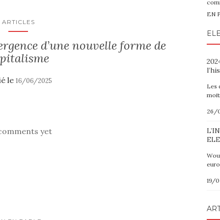
comm
EN 
ARTICLES
ELE
ergence d’une nouvelle forme de
pitalisme
2024
l’hi
ié le
16/06/2025
Les 
moit
26/
comments yet
L’I
ELE
Wout
euro
19/
ART