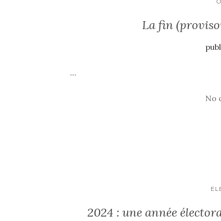
O
La fin (proviso
publ
…
No 
EL
2024 : une année électora