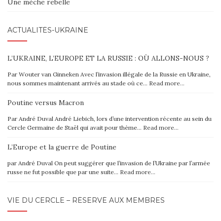
Une mèche rebelle
ACTUALITÉS-UKRAINE
L’UKRAINE, L’EUROPE ET LA RUSSIE : OÙ ALLONS-NOUS ?
Par Wouter van Ginneken Avec l’invasion illégale de la Russie en Ukraine,
nous sommes maintenant arrivés au stade où ce…
Read more…
Poutine versus Macron
Par André Duval André Liebich, lors d’une intervention récente au sein du
Cercle Germaine de Staël qui avait pour thème…
Read more…
L’Europe et la guerre de Poutine
par André Duval On peut suggérer que l’invasion de l’Ukraine par l’armée
russe ne fut possible que par une suite…
Read more…
VIE DU CERCLE – RÉSERVÉ AUX MEMBRES