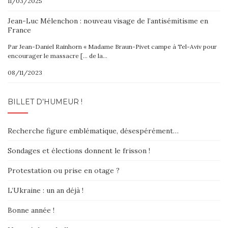
11/03/2025
Jean-Luc Mélenchon : nouveau visage de l’antisémitisme en
France
Par Jean-Daniel Rainhorn « Madame Braun-Pivet campe à Tel-Aviv pour
encourager le massacre [… de la…
08/11/2023
BILLET D’HUMEUR !
Recherche figure emblématique, désespérément…
Sondages et élections donnent le frisson !
Protestation ou prise en otage ?
L’Ukraine : un an déjà !
Bonne année !