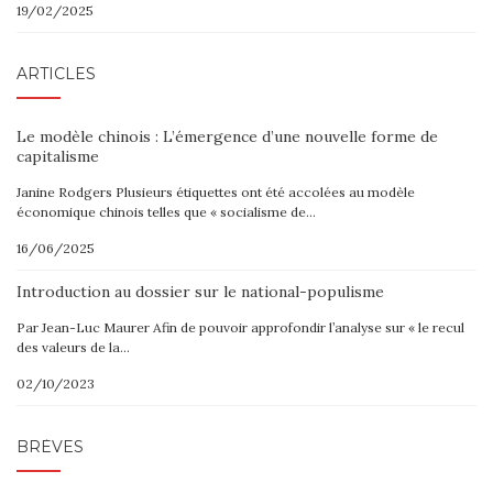
19/02/2025
ARTICLES
Le modèle chinois : L’émergence d’une nouvelle forme de
capitalisme
Janine Rodgers Plusieurs étiquettes ont été accolées au modèle
économique chinois telles que « socialisme de…
16/06/2025
Introduction au dossier sur le national-populisme
Par Jean-Luc Maurer Afin de pouvoir approfondir l’analyse sur « le recul
des valeurs de la…
02/10/2023
BRÈVES