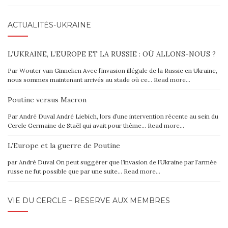
ACTUALITÉS-UKRAINE
L’UKRAINE, L’EUROPE ET LA RUSSIE : OÙ ALLONS-NOUS ?
Par Wouter van Ginneken Avec l’invasion illégale de la Russie en Ukraine,
nous sommes maintenant arrivés au stade où ce…
Read more…
Poutine versus Macron
Par André Duval André Liebich, lors d’une intervention récente au sein du
Cercle Germaine de Staël qui avait pour thème…
Read more…
L’Europe et la guerre de Poutine
par André Duval On peut suggérer que l’invasion de l’Ukraine par l’armée
russe ne fut possible que par une suite…
Read more…
VIE DU CERCLE – RÉSERVÉ AUX MEMBRES