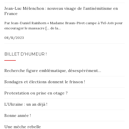
Jean-Luc Mélenchon : nouveau visage de l’antisémitisme en
France
Par Jean-Daniel Rainhorn « Madame Braun-Pivet campe à Tel-Aviv pour
encourager le massacre [… de la…
08/11/2023
BILLET D’HUMEUR !
Recherche figure emblématique, désespérément…
Sondages et élections donnent le frisson !
Protestation ou prise en otage ?
L’Ukraine : un an déjà !
Bonne année !
Une mèche rebelle