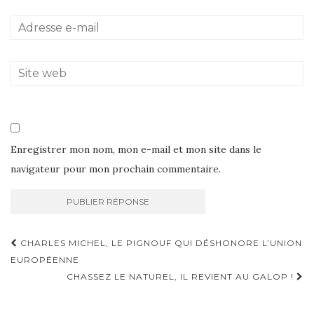
Enregistrer mon nom, mon e-mail et mon site dans le
navigateur pour mon prochain commentaire.
Navigation
CHARLES MICHEL, LE PIGNOUF QUI DÉSHONORE L’UNION
d'article
EUROPÉENNE
CHASSEZ LE NATUREL, IL REVIENT AU GALOP !