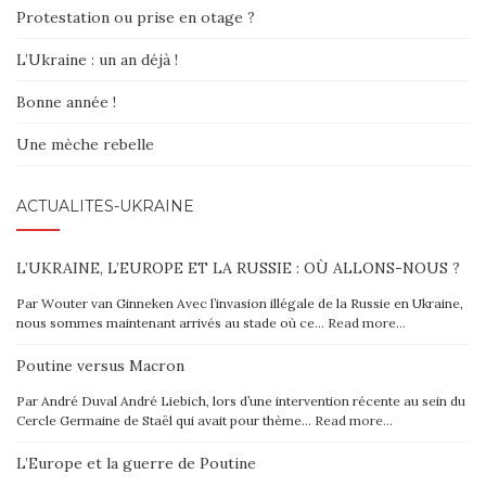
Protestation ou prise en otage ?
L’Ukraine : un an déjà !
Bonne année !
Une mèche rebelle
ACTUALITÉS-UKRAINE
L’UKRAINE, L’EUROPE ET LA RUSSIE : OÙ ALLONS-NOUS ?
Par Wouter van Ginneken Avec l’invasion illégale de la Russie en Ukraine,
nous sommes maintenant arrivés au stade où ce…
Read more…
Poutine versus Macron
Par André Duval André Liebich, lors d’une intervention récente au sein du
Cercle Germaine de Staël qui avait pour thème…
Read more…
L’Europe et la guerre de Poutine