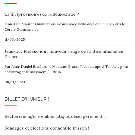
La fin (provisoire) de la démocratie ?
Jean-Luc Maurer Quand nous avons lancé voilà déjà quelque six ans le
Cercle Germaine de…
11/03/2025
Jean-Luc Mélenchon : nouveau visage de l’antisémitisme en
France
Par Jean-Daniel Rainhorn « Madame Braun-Pivet campe à Tel-Aviv pour
encourager le massacre [… de la…
08/11/2023
BILLET D’HUMEUR !
Recherche figure emblématique, désespérément…
Sondages et élections donnent le frisson !