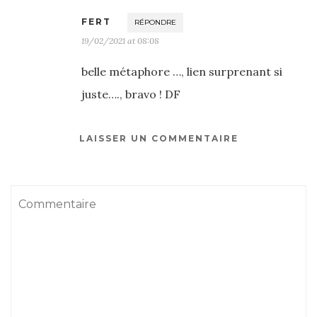
FERT
RÉPONDRE
19/02/2021 at 08:08
belle métaphore …, lien surprenant si
juste…., bravo ! DF
LAISSER UN COMMENTAIRE