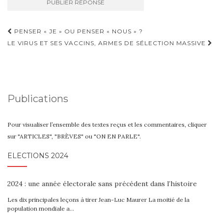
Navigation
PENSER « JE » OU PENSER « NOUS » ?
d'article
LE VIRUS ET SES VACCINS, ARMES DE SÉLECTION MASSIVE
Publications
Pour visualiser l’ensemble des textes reçus et les commentaires, cliquer
sur "ARTICLES", "BRÈVES" ou "ON EN PARLE".
ELECTIONS 2024
2024 : une année électorale sans précédent dans l’histoire
Les dix principales leçons à tirer Jean-Luc Maurer La moitié de la
population mondiale a…