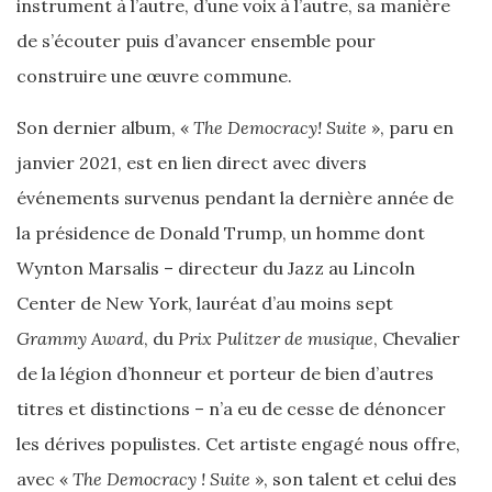
instrument à l’autre, d’une voix à l’autre, sa manière
de s’écouter puis d’avancer ensemble pour
construire une œuvre commune.
Son dernier album, «
The Democracy! Suite
», paru en
janvier 2021, est en lien direct avec divers
événements survenus pendant la dernière année de
la présidence de Donald Trump, un homme dont
Wynton Marsalis – directeur du Jazz au Lincoln
Center de New York, lauréat d’au moins sept
Grammy Award
, du
Prix Pulitzer de musique
, Chevalier
de la légion d’honneur et porteur de bien d’autres
titres et distinctions – n’a eu de cesse de dénoncer
les dérives populistes. Cet artiste engagé nous offre,
avec «
The Democracy ! Suite
», son talent et celui des