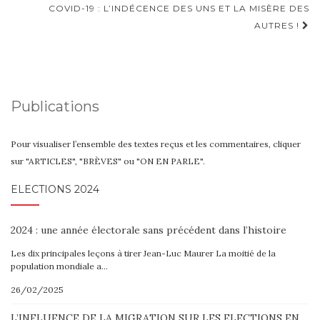
d'article
COVID-19 : L’INDÉCENCE DES UNS ET LA MISÈRE DES
AUTRES !
Publications
Pour visualiser l’ensemble des textes reçus et les commentaires, cliquer
sur "ARTICLES", "BRÈVES" ou "ON EN PARLE".
ELECTIONS 2024
2024 : une année électorale sans précédent dans l’histoire
Les dix principales leçons à tirer Jean-Luc Maurer La moitié de la
population mondiale a…
26/02/2025
L’INFLUENCE DE LA MIGRATION SUR LES ELECTIONS EN