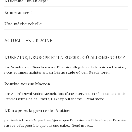
L’Ukraine : un an déjà !
Bonne année !
Une mèche rebelle
ACTUALITÉS-UKRAINE
L’UKRAINE, L’EUROPE ET LA RUSSIE : OÙ ALLONS-NOUS ?
Par Wouter van Ginneken Avec l’invasion illégale de la Russie en Ukraine,
nous sommes maintenant arrivés au stade où ce…
Read more…
Poutine versus Macron
Par André Duval André Liebich, lors d’une intervention récente au sein du
Cercle Germaine de Staël qui avait pour thème…
Read more…
L’Europe et la guerre de Poutine
par André Duval On peut suggérer que l’invasion de l’Ukraine par l’armée
russe ne fut possible que par une suite…
Read more…