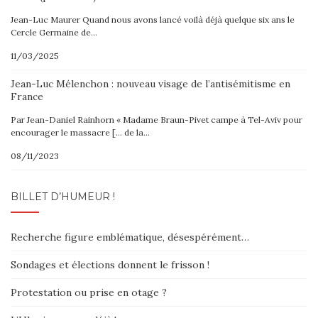
Jean-Luc Maurer Quand nous avons lancé voilà déjà quelque six ans le
Cercle Germaine de…
11/03/2025
Jean-Luc Mélenchon : nouveau visage de l’antisémitisme en
France
Par Jean-Daniel Rainhorn « Madame Braun-Pivet campe à Tel-Aviv pour
encourager le massacre [… de la…
08/11/2023
BILLET D’HUMEUR !
Recherche figure emblématique, désespérément…
Sondages et élections donnent le frisson !
Protestation ou prise en otage ?