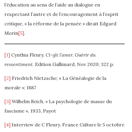
l’éducation au sens de l’aide au dialogue en
respectant l’autre et de l’encouragement à l’esprit
critique, « la réforme de la pensée » dirait Edgard
Morin
[5]
.
[1]
Cynthia Fleury.
Ci-gît l’amer. Guérir du
ressentiment
. Edition Gallimard, Nov 2020; 322 p.
[2]
Friedrich Nietzsche; « La Généalogie de la
morale »; 1887
[3]
Wilhelm Reich, « La psychologie de masse du
fascisme », 1933, Payot
[4]
Interview de C Fleury. France Culture le 5 octobre