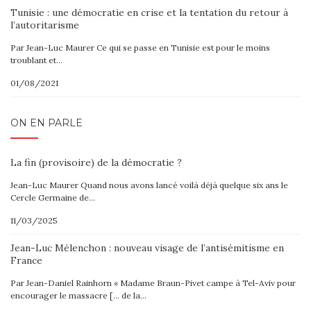
Tunisie : une démocratie en crise et la tentation du retour à
l’autoritarisme
Par Jean-Luc Maurer Ce qui se passe en Tunisie est pour le moins
troublant et…
01/08/2021
ON EN PARLE
La fin (provisoire) de la démocratie ?
Jean-Luc Maurer Quand nous avons lancé voilà déjà quelque six ans le
Cercle Germaine de…
11/03/2025
Jean-Luc Mélenchon : nouveau visage de l’antisémitisme en
France
Par Jean-Daniel Rainhorn « Madame Braun-Pivet campe à Tel-Aviv pour
encourager le massacre [… de la…