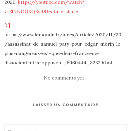
2020.
https://youtube.com/watch?
v=ElNNOOXQEv4&feature=share
[5]
https://www.lemonde.fr/idees/article/2020/11/20
/assassinat-de-samuel-paty-pour-edgar-morin-le-
plus-dangereux-est-que-deux-france-se-
dissocient-et-s-opposent_6060444_3232.html
No comments yet
LAISSER UN COMMENTAIRE