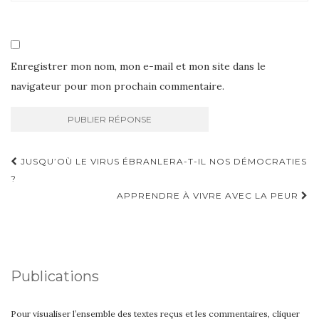
Enregistrer mon nom, mon e-mail et mon site dans le
navigateur pour mon prochain commentaire.
Navigation
JUSQU’OÙ LE VIRUS ÉBRANLERA-T-IL NOS DÉMOCRATIES
d'article
?
APPRENDRE À VIVRE AVEC LA PEUR
Publications
Pour visualiser l’ensemble des textes reçus et les commentaires, cliquer