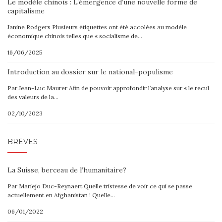
Le modèle chinois : L’émergence d’une nouvelle forme de
capitalisme
Janine Rodgers Plusieurs étiquettes ont été accolées au modèle
économique chinois telles que « socialisme de…
16/06/2025
Introduction au dossier sur le national-populisme
Par Jean-Luc Maurer Afin de pouvoir approfondir l’analyse sur « le recul
des valeurs de la…
02/10/2023
BRÈVES
La Suisse, berceau de l’humanitaire?
Par Mariejo Duc-Reynaert Quelle tristesse de voir ce qui se passe
actuellement en Afghanistan ! Quelle…
06/01/2022