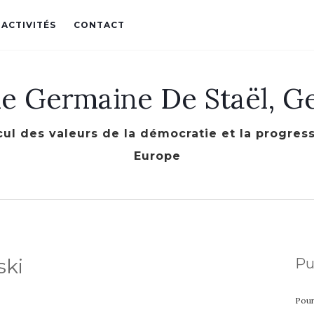
 ACTIVITÉS
CONTACT
le Germaine De Staël, G
cul des valeurs de la démocratie et la progre
Europe
ski
Pu
Pour