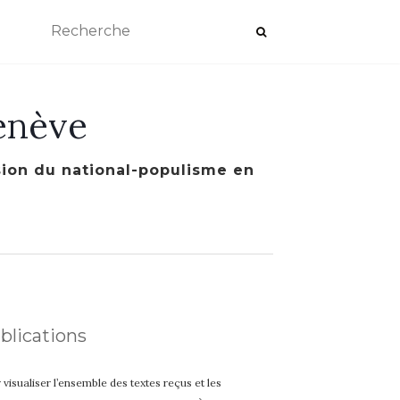
enève
ssion du national-populisme en
blications
 visualiser l’ensemble des textes reçus et les