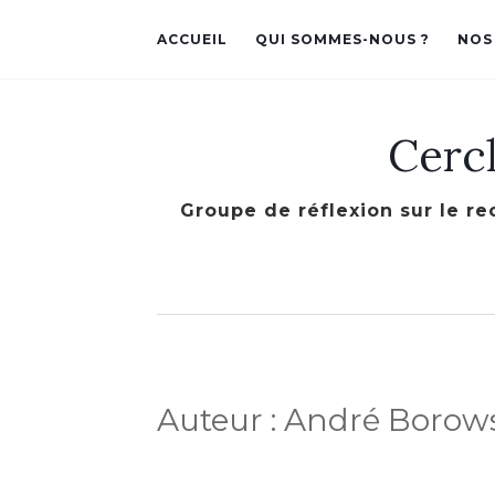
ACCUEIL
QUI SOMMES-NOUS ?
NOS
Cerc
Groupe de réflexion sur le re
Auteur :
André Borow