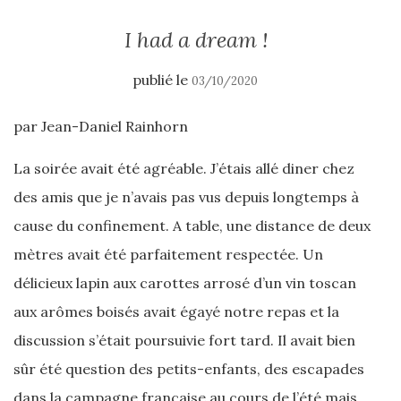
I had a dream !
publié le
03/10/2020
par Jean-Daniel Rainhorn
La soirée avait été agréable. J’étais allé diner chez
des amis que je n’avais pas vus depuis longtemps à
cause du confinement. A table, une distance de deux
mètres avait été parfaitement respectée. Un
délicieux lapin aux carottes arrosé d’un vin toscan
aux arômes boisés avait égayé notre repas et la
discussion s’était poursuivie fort tard. Il avait bien
sûr été question des petits-enfants, des escapades
dans la campagne française au cours de l’été mais