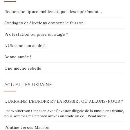
Recherche figure emblématique, désespérément…
Sondages et élections donnent le frisson !
Protestation ou prise en otage ?
L’Ukraine : un an déjà !
Bonne année !
Une mèche rebelle
ACTUALITÉS-UKRAINE
L’UKRAINE, L’EUROPE ET LA RUSSIE : OÙ ALLONS-NOUS ?
Par Wouter van Ginneken Avec l’invasion illégale de la Russie en Ukraine,
nous sommes maintenant arrivés au stade où ce…
Read more…
Poutine versus Macron