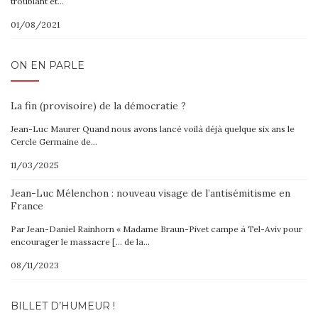
troublant et…
01/08/2021
ON EN PARLE
La fin (provisoire) de la démocratie ?
Jean-Luc Maurer Quand nous avons lancé voilà déjà quelque six ans le
Cercle Germaine de…
11/03/2025
Jean-Luc Mélenchon : nouveau visage de l’antisémitisme en
France
Par Jean-Daniel Rainhorn « Madame Braun-Pivet campe à Tel-Aviv pour
encourager le massacre [… de la…
08/11/2023
BILLET D’HUMEUR !