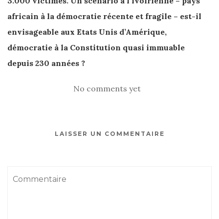
3.000 victimes. Un scénario à l’ivoirienne – pays
africain à la démocratie récente et fragile – est-il
envisageable aux Etats Unis d’Amérique,
démocratie à la Constitution quasi immuable
depuis 230 années ?
No comments yet
LAISSER UN COMMENTAIRE